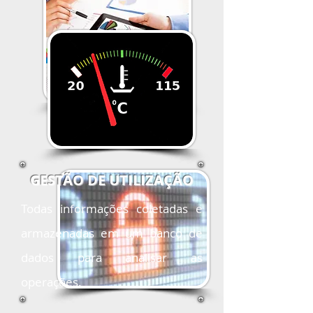
GESTÃO DE UTILIZAÇÃO
Todas informações coletadas e
armazenadas em um banco de
dados para analisar as
operações.