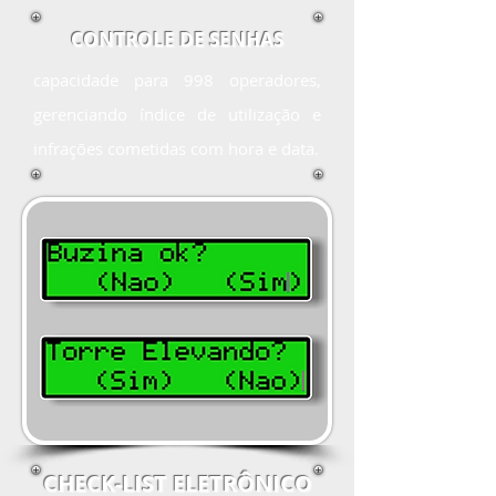
CONTROLE DE SENHAS
capacidade para 998 operadores,
gerenciando índice de utilização e
infrações cometidas com hora e data.
CHECK-LIST ELETRÔNICO