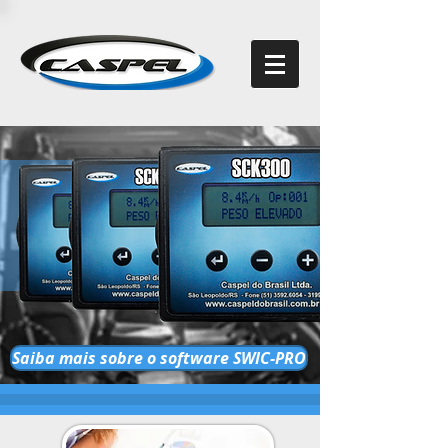
Saiba mais sobre o software SWIC-PRO