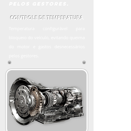
pelos gestores.
CONTROLE DE TEMPERATURA
Temperatura configurável para
bloqueio do veículo, evitando queima
do motor e gastos desnecessários
pelos gestores.