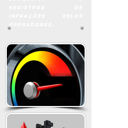
registros de
infrações pelos
operadores.